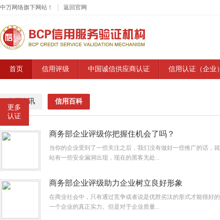
中万网络旗下网站！
│
返回官网
首页
信用评级
中国诚信供应商认证
信用认证（企业
信用资讯
信用百科
更多
认证
商务部企业评级你把握住机会了吗？
当你的企业受到了一些关注之后，我们没有做好一些推广的话，就
站有一些安全漏洞出现，现在的黑客无处...
商务部企业评级助力企业树立良好形象
在商业社会中，只有通过竞争或者说是优胜劣汰的形式才能很好的
一个企业的真正实力。但是对于企业质量...